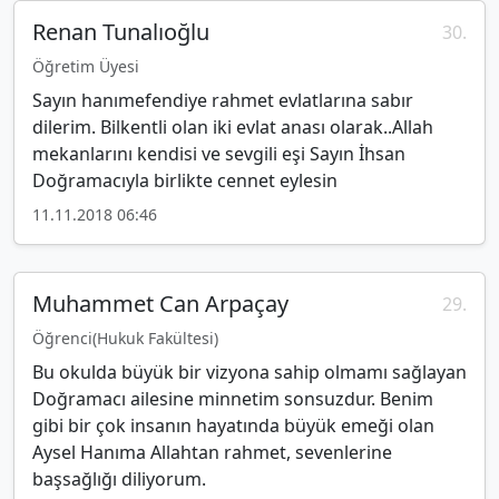
Renan Tunalıoğlu
30.
Öğretim Üyesi
Sayın hanımefendiye rahmet evlatlarına sabır
dilerim. Bilkentli olan iki evlat anası olarak..Allah
mekanlarını kendisi ve sevgili eşi Sayın İhsan
Doğramacıyla birlikte cennet eylesin
11.11.2018 06:46
Muhammet Can Arpaçay
29.
Öğrenci(Hukuk Fakültesi)
Bu okulda büyük bir vizyona sahip olmamı sağlayan
Doğramacı ailesine minnetim sonsuzdur. Benim
gibi bir çok insanın hayatında büyük emeği olan
Aysel Hanıma Allahtan rahmet, sevenlerine
başsağlığı diliyorum.