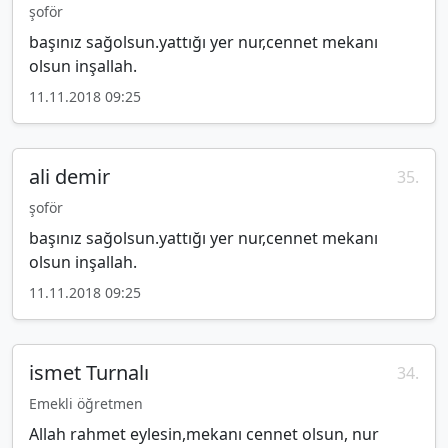
şoför
başınız sağolsun.yattığı yer nur,cennet mekanı
olsun inşallah.
11.11.2018 09:25
ali demir
35.
şoför
başınız sağolsun.yattığı yer nur,cennet mekanı
olsun inşallah.
11.11.2018 09:25
ismet Turnalı
34.
Emekli öğretmen
Allah rahmet eylesin,mekanı cennet olsun, nur