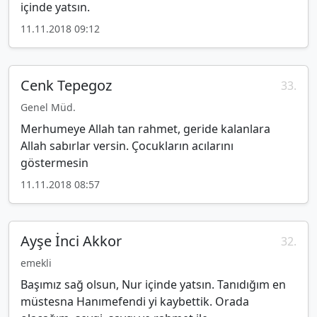
içinde yatsın.
11.11.2018 09:12
Cenk Tepegoz
33.
Genel Müd.
Merhumeye Allah tan rahmet, geride kalanlara
Allah sabırlar versin. Çocukların acılarını
göstermesin
11.11.2018 08:57
Ayşe İnci Akkor
32.
emekli
Başımız sağ olsun, Nur içinde yatsın. Tanıdığım en
müstesna Hanımefendi yi kaybettik. Orada