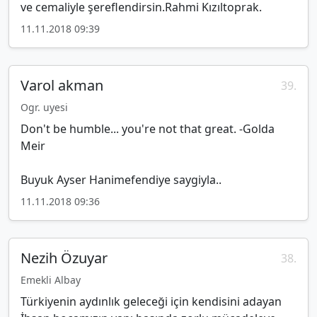
ve cemaliyle şereflendirsin.Rahmi Kızıltoprak.
11.11.2018 09:39
Varol akman
39.
Ogr. uyesi
Don't be humble... you're not that great. -Golda
Meir
Buyuk Ayser Hanimefendiye saygiyla..
11.11.2018 09:36
Nezih Özuyar
38.
Emekli Albay
Türkiyenin aydınlık geleceği için kendisini adayan