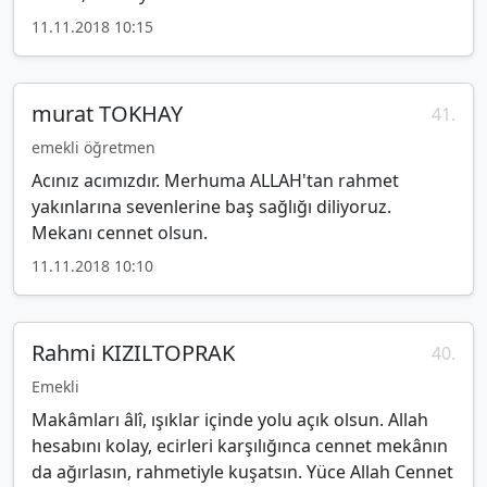
11.11.2018 10:15
murat TOKHAY
41.
emekli öğretmen
Acınız acımızdır. Merhuma ALLAH'tan rahmet
yakınlarına sevenlerine baş sağlığı diliyoruz.
Mekanı cennet olsun.
11.11.2018 10:10
Rahmi KIZILTOPRAK
40.
Emekli
Makâmları âlî, ışıklar içinde yolu açık olsun. Allah
hesabını kolay, ecirleri karşılığınca cennet mekânın
da ağırlasın, rahmetiyle kuşatsın. Yüce Allah Cennet