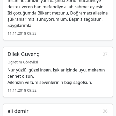
İhsan hocamızın yanı başında zorlu mücadeleye
destek veren hanımefendiye allah rahmet eylesin.
İki çocuğumda Bilkent mezunu, Doğramacı ailesine
şükranlarımızı sunuyorum um. Başınız sağolsun.
Saygılarımla
11.11.2018 09:33
Dilek Güvenç
37.
Öğretim Görevlisi
Nur yüzlü, güzel insan. Işıklar içinde uyu, mekanın
cennet olsun.
Ailenizin ve tüm sevenlerinin başı sağolsun.
11.11.2018 09:32
ali demir
36.