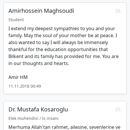
Amirhossein Maghsoudi
26.
Student
I extend my deepest sympathies to you and your
family. May the soul of your mother be at peace. I
also wanted to say I will always be immensely
thankful for the education opportunities that
Bilkent and its family has provided for me. You are
in our thoughts and hearts.
Amir HM
11.11.2018 00:49
Dr. Mustafa Kosaroglu
25.
Elek muhendisi / Is insanı
Merhuma Allah'tan rahmet, ailesine, sevenlerine ve