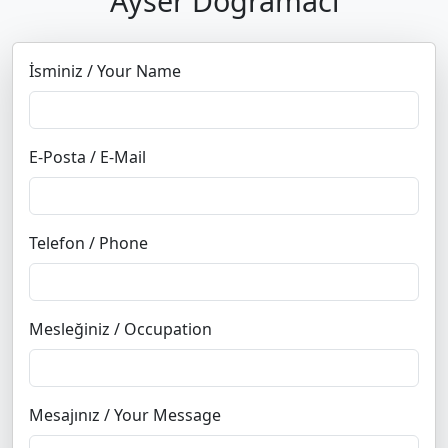
Ayser Doğramacı
İsminiz / Your Name
E-Posta / E-Mail
Telefon / Phone
Mesleğiniz / Occupation
Mesajınız / Your Message