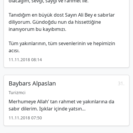
olacağım, sevgi, saygı ve rahmet ile.
Tanıdığım en büyük dost Sayın Ali Bey e sabırlar
diliyorum. Gündoğdu nun da hissettiğine
inanıyorum bu kayıbımızı.
Tüm yakınlarının, tüm sevenlerinin ve hepimizin
acısı.
11.11.2018 08:14
Baybars Alpaslan
31.
Turizmci
Merhumeye Allah’ tan rahmet ve yakınlarına da
sabır dilerim. Işıklar içinde yatsın...
11.11.2018 07:50