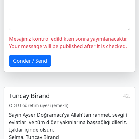
Mesajınız kontrol edildikten sonra yayımlanacaktır.
Your message will be published after it is checked.
Gönder / Send
Tuncay Birand
42.
ODTÜ öğretim üyesi (emekli)
Sayın Ayser Doğramacı'ya Allah'tan rahmet, sevgili
evlatları ve tüm diğer yakınlarına başsağlığı dileriz.
Işıklar içinde olsun.
Selma, Tuncay Birand