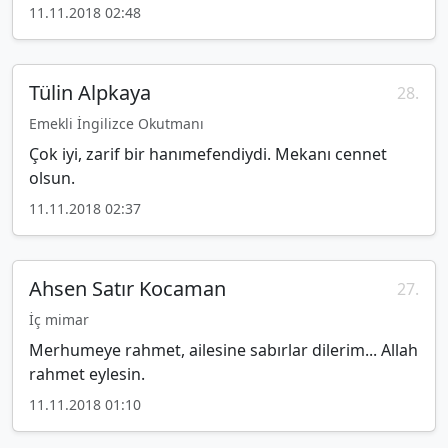
11.11.2018 02:48
Tülin Alpkaya
28.
Emekli İngilizce Okutmanı
Çok iyi, zarif bir hanımefendiydi. Mekanı cennet
olsun.
11.11.2018 02:37
Ahsen Satır Kocaman
27.
İç mimar
Merhumeye rahmet, ailesine sabırlar dilerim... Allah
rahmet eylesin.
11.11.2018 01:10