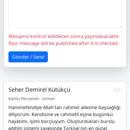
Mesajınız kontrol edildikten sonra yayımlanacaktır.
Your message will be published after it is checked.
Gönder / Send
Seher Demirel Kütükçü
222.
Kamu Personeli- Uzman
Hanımefendiye Allah'tan rahmet ailesine başsağlığı
diliyorum. Kendisine ve rahmetli eşine bugünkü
hayatımı, işimi borçluyum. Oluşturdukları burslu
eğitim sistemi sayesinde Türkiye'nin en güzel