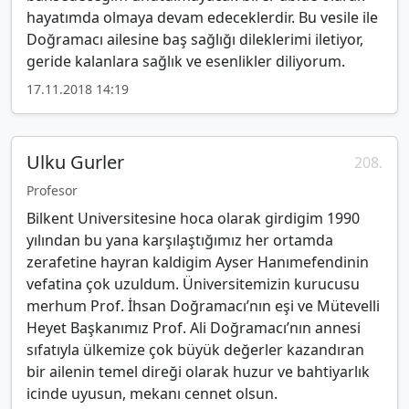
hayatımda olmaya devam edeceklerdir. Bu vesile ile
Doğramacı ailesine baş sağlığı dileklerimi iletiyor,
geride kalanlara sağlık ve esenlikler diliyorum.
17.11.2018 14:19
Ulku Gurler
208.
Profesor
Bilkent Universitesine hoca olarak girdigim 1990
yılından bu yana karşılaştığımız her ortamda
zerafetine hayran kaldigim Ayser Hanımefendinin
vefatina çok uzuldum. Üniversitemizin kurucusu
merhum Prof. İhsan Doğramacı’nın eşi ve Mütevelli
Heyet Başkanımız Prof. Ali Doğramacı’nın annesi
sıfatıyla ülkemize çok büyük değerler kazandıran
bir ailenin temel direği olarak huzur ve bahtiyarlık
icinde uyusun, mekanı cennet olsun.