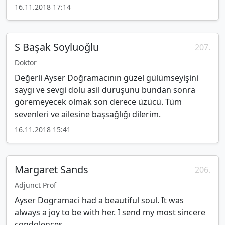
16.11.2018 17:14
S Başak Soyluoğlu
207.
Doktor
Değerli Ayser Doğramacının güzel gülümseyişini
saygı ve sevgi dolu asil duruşunu bundan sonra
göremeyecek olmak son derece üzücü. Tüm
sevenleri ve ailesine başsağlığı dilerim.
16.11.2018 15:41
Margaret Sands
206.
Adjunct Prof
Ayser Dogramaci had a beautiful soul. It was
always a joy to be with her. I send my most sincere
condolences.