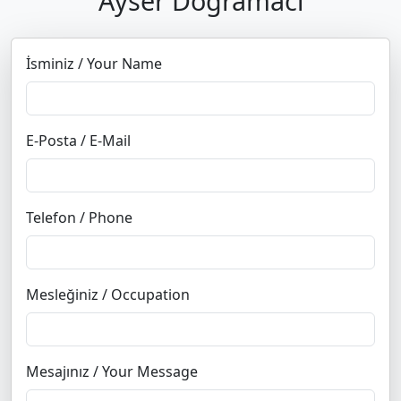
Ayser Doğramacı
İsminiz / Your Name
E-Posta / E-Mail
Telefon / Phone
Mesleğiniz / Occupation
Mesajınız / Your Message