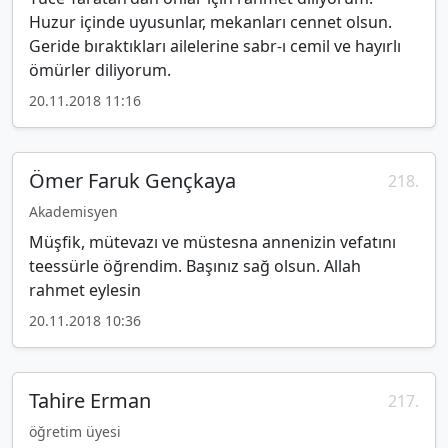
Huzur içinde uyusunlar, mekanları cennet olsun.
Geride bıraktıkları ailelerine sabr-ı cemil ve hayırlı
ömürler diliyorum.
20.11.2018 11:16
Ömer Faruk Gençkaya
218.
Akademisyen
Müşfik, mütevazı ve müstesna annenizin vefatını
teessürle öğrendim. Başınız sağ olsun. Allah
rahmet eylesin
20.11.2018 10:36
Tahire Erman
217.
öğretim üyesi