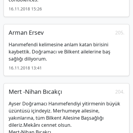
16.11.2018 15:26
Arman Ersev
205.
Hanımefendi kelimesine anlam katan birisini
kaybettik. Doğramacı ve Bilkent ailelerine baş
sağlığı diliyorum.
16.11.2018 13:41
Mert -Nihan Bıcakçı
204.
Ayser Doğramacı Hanımefendiyi yitirmenin büyük
üzüntüsü içindeyiz. Merhumeye ailesine,
yakınlarına, tüm Bilkent Ailesine Başsağlığı
dileriz.Mekânı cennet olsun.
Mert-Nihan Bıçakçı