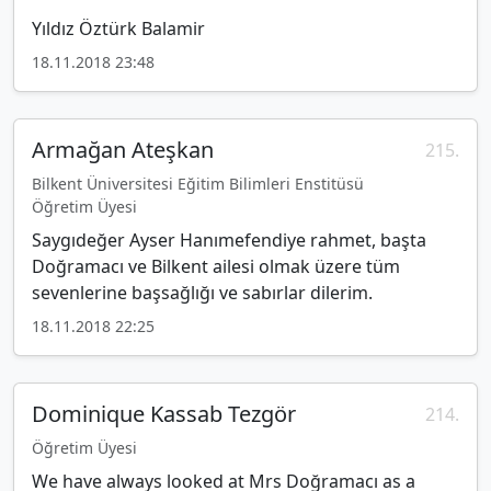
Yıldız Öztürk Balamir
18.11.2018 23:48
Armağan Ateşkan
215.
Bilkent Üniversitesi Eğitim Bilimleri Enstitüsü
Öğretim Üyesi
Saygıdeğer Ayser Hanımefendiye rahmet, başta
Doğramacı ve Bilkent ailesi olmak üzere tüm
sevenlerine başsağlığı ve sabırlar dilerim.
18.11.2018 22:25
Dominique Kassab Tezgör
214.
Öğretim Üyesi
We have always looked at Mrs Doğramacı as a