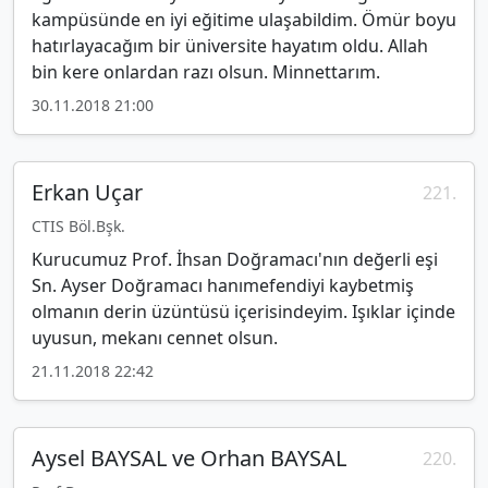
kampüsünde en iyi eğitime ulaşabildim. Ömür boyu
hatırlayacağım bir üniversite hayatım oldu. Allah
bin kere onlardan razı olsun. Minnettarım.
30.11.2018 21:00
Erkan Uçar
221.
CTIS Böl.Bşk.
Kurucumuz Prof. İhsan Doğramacı'nın değerli eşi
Sn. Ayser Doğramacı hanımefendiyi kaybetmiş
olmanın derin üzüntüsü içerisindeyim. Işıklar içinde
uyusun, mekanı cennet olsun.
21.11.2018 22:42
Aysel BAYSAL ve Orhan BAYSAL
220.