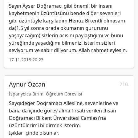
Sayın Ayser Doğramacı gibi önemli bir insanı
kaybetmenin üzüntüsünü bende diğer sevenleri
gibi üzüntüyle karşıladım.Henüz Bikentli olmasam
da(1.5 yıl sonra orada okumanın gururunu
yaşayacağım) sizlerin acısını paylaştığımı ve bunu
yüreğimde yaşadığımı bilmenizi isterim sizleri
seviyorum ve sabır diliyorum. Allah rahmet eylesin.
17.11.2018 20:23
Aynur Özcan
210.
İspanyolca Birimi Öğretim Görevlisi
Saygıdeğer Doğramacı Ailesi'ne, sevenlerine ve
bana da içinde görev alma fırsatı verilen İhsan
Doğramacı Bilkent Ünversitesi Camiası'na
üzüntülerimi bildirmek isterim.
Işıklar içinde olsunlar.