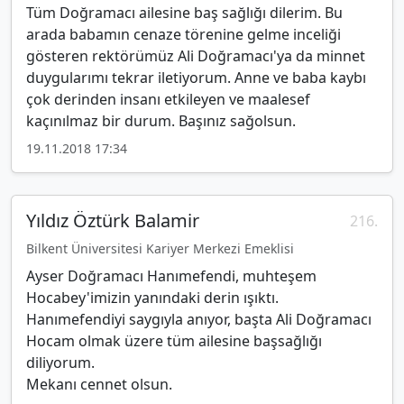
Tüm Doğramacı ailesine baş sağlığı dilerim. Bu
arada babamın cenaze törenine gelme inceliği
gösteren rektörümüz Ali Doğramacı'ya da minnet
duygularımı tekrar iletiyorum. Anne ve baba kaybı
çok derinden insanı etkileyen ve maalesef
kaçınılmaz bir durum. Başınız sağolsun.
19.11.2018 17:34
Yıldız Öztürk Balamir
216.
Bilkent Üniversitesi Kariyer Merkezi Emeklisi
Ayser Doğramacı Hanımefendi, muhteşem
Hocabey'imizin yanındaki derin ışıktı.
Hanımefendiyi saygıyla anıyor, başta Ali Doğramacı
Hocam olmak üzere tüm ailesine başsağlığı
diliyorum.
Mekanı cennet olsun.