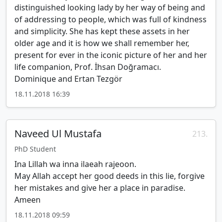
distinguished looking lady by her way of being and
of addressing to people, which was full of kindness
and simplicity. She has kept these assets in her
older age and it is how we shall remember her,
present for ever in the iconic picture of her and her
life companion, Prof. İhsan Doğramacı.
Dominique and Ertan Tezgör
18.11.2018 16:39
Naveed Ul Mustafa
213.
PhD Student
Ina Lillah wa inna ilaeah rajeoon.
May Allah accept her good deeds in this lie, forgive
her mistakes and give her a place in paradise.
Ameen
18.11.2018 09:59