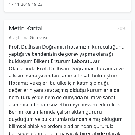
17.11.2018 19:23
Metin Kartal
209.
Araştırma Görevlisi
Prof. Dr. İhsan Doğramıcı hocamızın kuruculuğunu
yaptığı ve bendenizin de görev yapma olanağı
bulduğum Bilkent Erzurum Laboratuvar
Okullarında Prof. Dr. İhsan Doğramacı hocamızı ve
ailesini daha yakından tanıma fırsatı bulmuştum.
Hocamız ve eşleri bu ülke için katmış olduğu
değerlerin yanı sıra; açmış olduğu kurumlarla da
hem Türkiye'de hem de dünyada bilim ve sanat
alanında adından söz ettirmeye devam edecektir.
Benim kurumlarında çalışmaktan gururu
duyduğum ve bu kurumlardandan almış olduğum
bilimsel ahlak ve erdemle adlarından gururula
bahsedeceğim unutulmayacak birer abide olarak